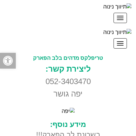
תפריט
תפריט
פתח סרגל
טריפלקס מדהים בלב הפארק
ליצירת קשר:
052-3403470
יפה גושר
מידע נוסף:
בשכונת לב הפארק!!!