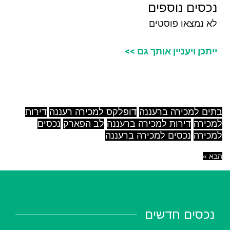
נכסים נוספים
לא נמצאו פוסטים
ייתכן ויעניין אותך גם >>
בתים למכירה ברעננה
דופלקס למכירה רעננה
דירות
למכירה
דירות למכירה ברעננה
לב הפארק
נכסים
למכירה
נכסים למכירה ברעננה
הבא »
נכסים חדשים