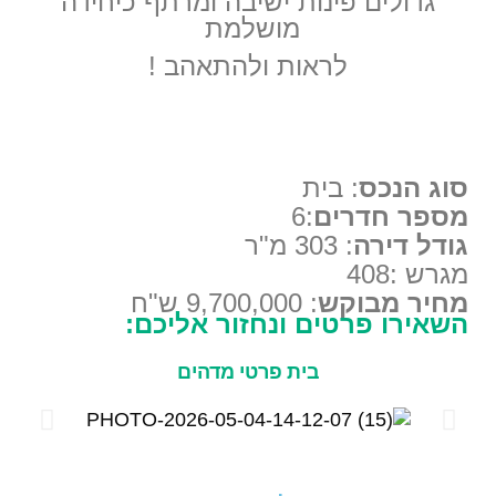
גדולים פינות ישיבה ומרתף כיחידה
מושלמת
לראות ולהתאהב !
סוג הנכס
: בית
מספר חדרים
:6
גודל דירה
: 303 מ"ר
מגרש :408
מחיר מבוקש
: 9,700,000 ש"ח
השאירו פרטים ונחזור אליכם:
בית פרטי מדהים