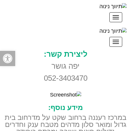
תפריט
תפריט
פתח סרגל
ליצירת קשר:
יפה גושר
052-3403470
מידע נוסף:
במרכז רעננה ברחוב שקט על מדרחוב בית
גדול ומואר סלון מדהים מטבח ענק וחדרים