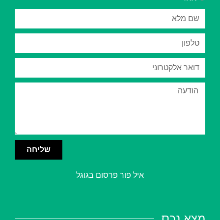
שליחה
איל פור פרסום בגוגל
מצא נכס