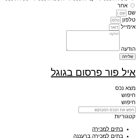
אחר
שם
טלפון
אימייל
הודעה
שליחה
איל פור פרסום בגוגל
מצא נכס
חיפוש
חיפוש
קטגוריות
בתים למכירה
בתים למכירה ברעננה