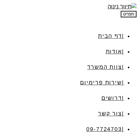
תפריט
דף הבית
אודות
צוות המשרד
שירות פרימיום
דרושים
צור קשר
09-7724703