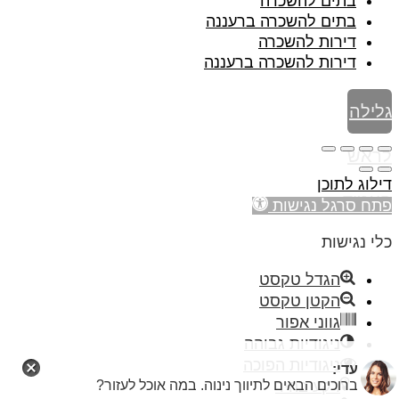
בתים להשכרה
בתים להשכרה ברעננה
דירות להשכרה
דירות להשכרה ברעננה
גלילה
לראש
דילוג לתוכן
העמוד
פתח סרגל נגישות
כלי נגישות
הגדל טקסט
הקטן טקסט
גווני אפור
ניגודיות גבוהה
ניגודיות הפוכה
עדי:
רקע בהיר
ברוכים הבאים לתיווך נינוה. במה אוכל לעזור?