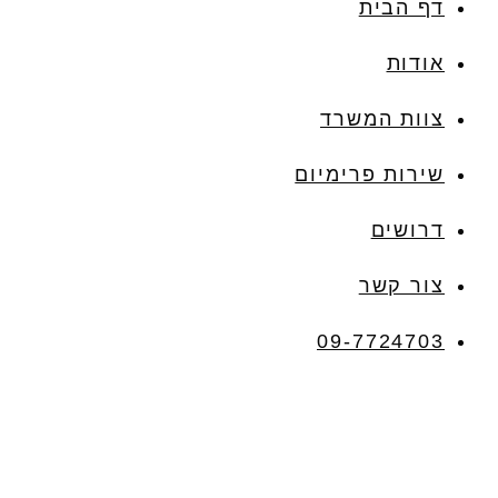
דף הבית
אודות
צוות המשרד
שירות פרימיום
דרושים
צור קשר
09-7724703