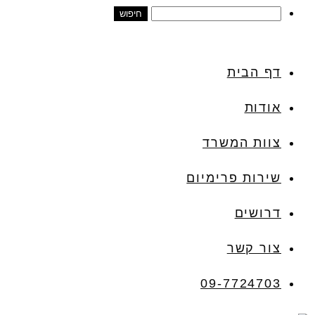
דף הבית
אודות
צוות המשרד
שירות פרימיום
דרושים
צור קשר
09-7724703