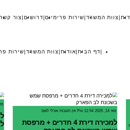
דות
צוות המשרד
שירות פרימיום
דרושים
צור קשר
דף הבית
אודות
צוות המשרד
שירות פרי
מאי 14
מאי 14, 2025
12:54 Pm
אין תגובות
אורלי לשם
למכירה דירת 4 חדרים + מרפסת
לב
ז