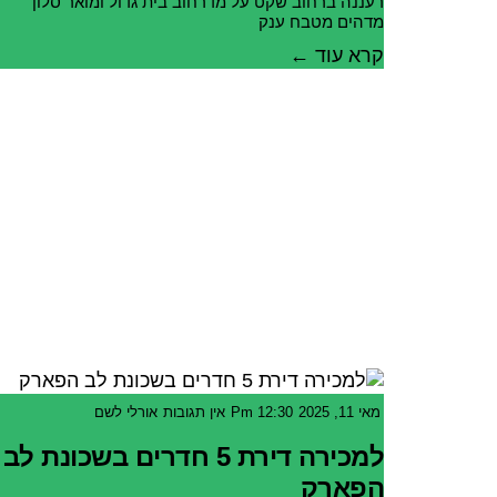
רעננה ברחוב שקט על מדרחוב בית גדול ומואר סלון
מדהים מטבח ענק
קרא עוד ←
מאי 11, 2025
12:30 Pm
אין תגובות
אורלי לשם
למכירה דירת 5 חדרים בשכונת לב
הפארק