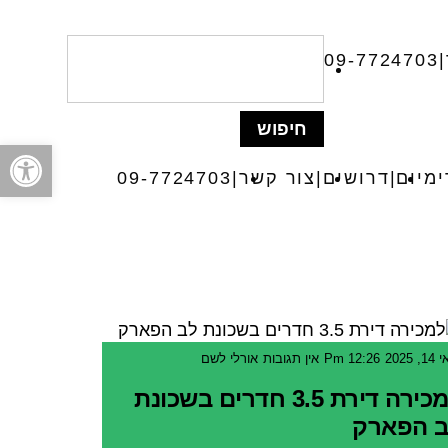
09-7724703
פתח סרגל
מיום
דרושים
צור קשר
09-7724703
, 2025
12:26 Pm
אין תגובות
אורלי לשם
למכירה דירת 3.5 חדרים בשכונת
 הפארק