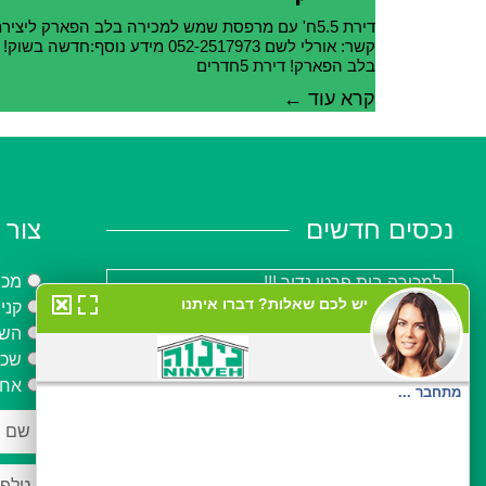
דירת 5.5ח' עם מרפסת שמש למכירה בלב הפארק ליציר
קשר: אורלי לשם 052-2517973 מידע נוסף:חדשה בשוק!
בלב הפארק! דירת 5חדרים
קרא עוד ←
נכסים חדשים
צור 
מכי
למכירה בית פרטי נדיר !!!
קני
למכירה דירת 4 חדרים + מרפסת שמש
השכ
בשכונת לב הפארק
שכי
אחר
למכירה דירת 3.5 חדרים בשכונת לב הפארק
דופלקס – פנטהאוז 5 ח' ,למכירה בלב הפארק
,רעננה .