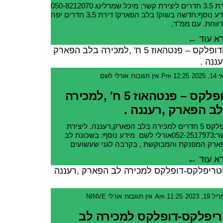
דירת 3.5 חדרים ליצירת קשר: מיכל שמרלינג 050-8212070
מידע נוסף:חדשה בשוק! בלב הפארק! דירת 3.5 חדרים יפה
ווחת. עם ממ"ד,
א עוד ←
, 2025
12:25 Pm
אין תגובות
אורלי לשם
דופלקס – פנטהאוז 5 ח' ,למכירה
ב הפארק ,רעננה .
דופלקס 5 חדרים למכירה בלב הפארק,רעננה. ליצירת
קשר:052-2517973אורלי לשם מידע נוסף: בשכונת לב
ארק המפנקת והמבוקשת , בקרבה לגני שעשועים
א עוד ←
 19, 2023
11:25 Am
אין תגובות
אורלי NINVE
יפלקס-דופלקס למכירה לב