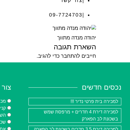
צור קשר
09-7724703
יהודה מנדה מתווך
השארת תגובה
חייבים
להתחבר
כדי להגיב.
נכסים חדשים
צור 
מכי
למכירה בית פרטי נדיר !!!
קני
למכירה דירת 4 חדרים + מרפסת שמש
השכ
בשכונת לב הפארק
שכי
אחר
למכירה דירת 3.5 חדרים בשכונת לב הפארק