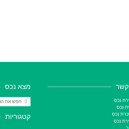
קשר
מצא נכס
רת נכס
ית נכס
רת נכס
קטגוריות
רת נכס